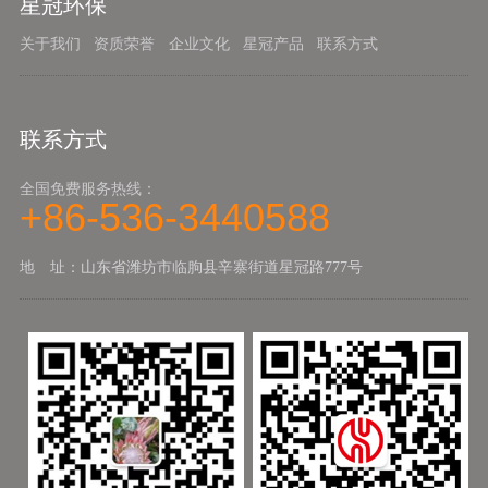
星冠环保
关于我们
资质荣誉
企业文化
星冠产品
联系方式
联系方式
全国免费服务热线：
+86-536-3440588
地 址：山东省潍坊市临朐县辛寨街道星冠路777号