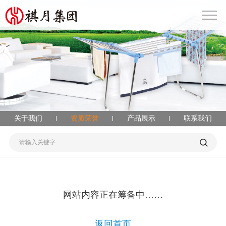
关于我们
资质荣誉
产品展示
联系我们
网站内容正在筹备中……
返回首页