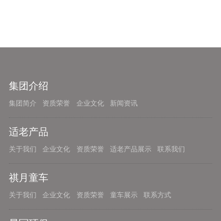
集团介绍
集团简介
资质荣誉
企业文化
新闻资讯
适老产品
关于我们
企业文化
资质荣誉
适老产品展示
联系我们
祺月童车
关于我们
企业文化
资质荣誉
童车展示
联系方式