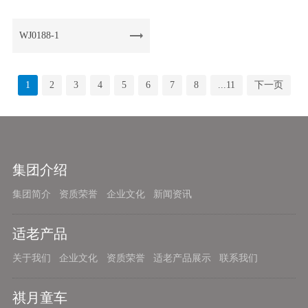
WJ0188-1
1
2
3
4
5
6
7
8
...11
下一页
集团介绍
集团简介
资质荣誉
企业文化
新闻资讯
适老产品
关于我们
企业文化
资质荣誉
适老产品展示
联系我们
祺月童车