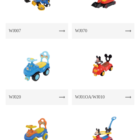
WJ007
WJ070
WJ020
WJ01OA/WJ010