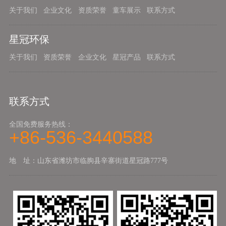
关于我们
企业文化
资质荣誉
童车展示
联系方式
星冠环保
关于我们
资质荣誉
企业文化
星冠产品
联系方式
联系方式
全国免费服务热线：
+86-536-3440588
地 址：山东省潍坊市临朐县辛寨街道星冠路777号